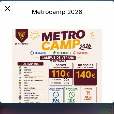
Metrocamp 2026